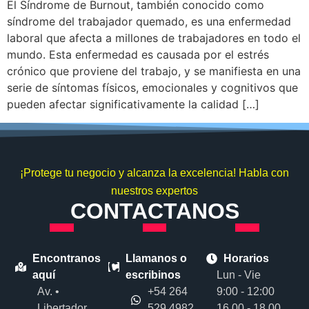
El Síndrome de Burnout, también conocido como
síndrome del trabajador quemado, es una enfermedad
laboral que afecta a millones de trabajadores en todo el
mundo. Esta enfermedad es causada por el estrés
crónico que proviene del trabajo, y se manifiesta en una
serie de síntomas físicos, emocionales y cognitivos que
pueden afectar significativamente la calidad […]
¡Protege tu negocio y alcanza la excelencia! Habla con
nuestros expertos
CONTACTANOS
Encontranos
Llamanos o
Horarios
aquí
escribinos
Lun - Vie
Av. •
+54 264
9:00 - 12:00
Libertador
529 4982
16.00 - 18.00