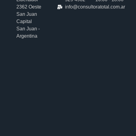
2362 Oeste
info@consultoratotal.com.ar
San Juan
Capital
San Juan -
Argentina